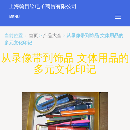
上海翰目绘电子商贸有限公司
MENU
当前位置：
首页
>
产品大全
>
从录像带到饰品 文体用品的
多元文化印记
从录像带到饰品 文体用品的
多元文化印记